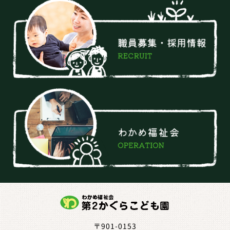
〒901-0153