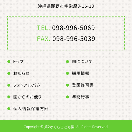
沖縄県那覇市宇栄原3-16-13
TEL.
098-996-5069
FAX.
098-996-5039
トップ
園について
お知らせ
採用情報
フォトアルバム
登園許可書
園からのお便り
年間行事
個人情報保護方針
Copyright ©
第2かぐらこども園. All Rights Reserved.