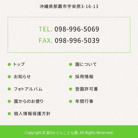
沖縄県那覇市宇栄原3-16-13
TEL.
098-996-5069
FAX.
098-996-5039
トップ
園について
お知らせ
採用情報
フォトアルバム
登園許可書
園からのお便り
年間行事
個人情報保護方針
Copyright ©
第2かぐらこども園. All Rights Reserved.