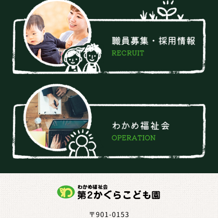
〒901-0153