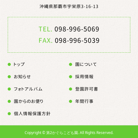
沖縄県那覇市宇栄原3-16-13
TEL.
098-996-5069
FAX.
098-996-5039
トップ
園について
お知らせ
採用情報
フォトアルバム
登園許可書
園からのお便り
年間行事
個人情報保護方針
Copyright ©
第2かぐらこども園. All Rights Reserved.