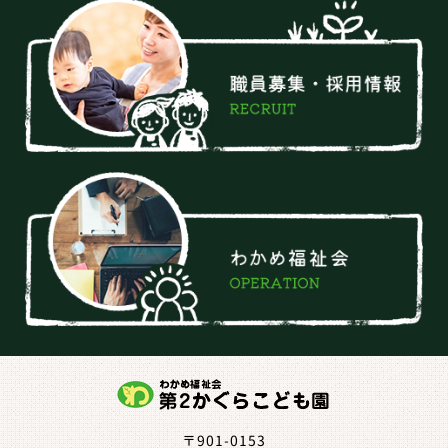
〒901-0153