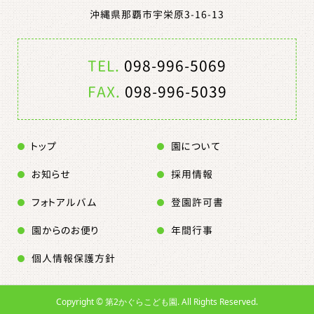
沖縄県那覇市宇栄原3-16-13
TEL.
098-996-5069
FAX.
098-996-5039
トップ
園について
お知らせ
採用情報
フォトアルバム
登園許可書
園からのお便り
年間行事
個人情報保護方針
Copyright ©
第2かぐらこども園. All Rights Reserved.