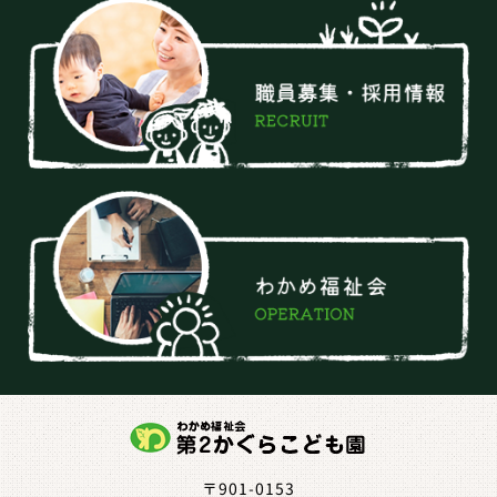
〒901-0153