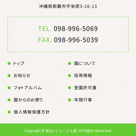
沖縄県那覇市宇栄原3-16-13
TEL.
098-996-5069
FAX.
098-996-5039
トップ
園について
お知らせ
採用情報
フォトアルバム
登園許可書
園からのお便り
年間行事
個人情報保護方針
Copyright ©
第2かぐらこども園. All Rights Reserved.