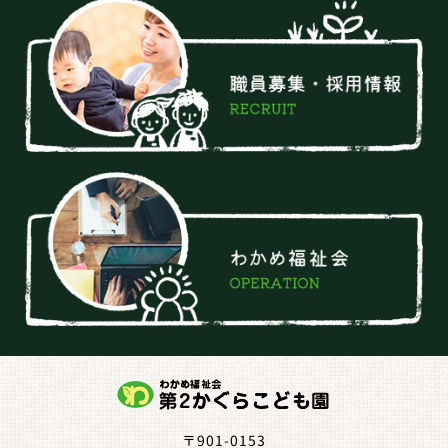
〒901-0153