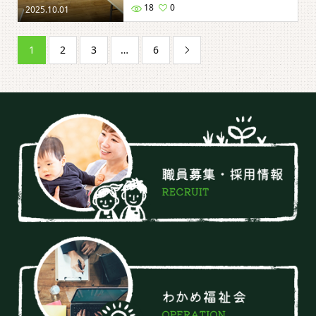
18
0
2025.10.01
1
2
3
…
6
