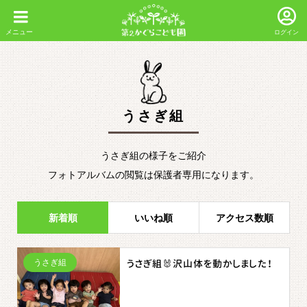
ログイン
うさぎ組
うさぎ組の様子をご紹介
フォトアルバムの閲覧は保護者専用になります。
新着順
いいね順
アクセス数順
うさぎ組
うさぎ組🐰沢山体を動かしました！