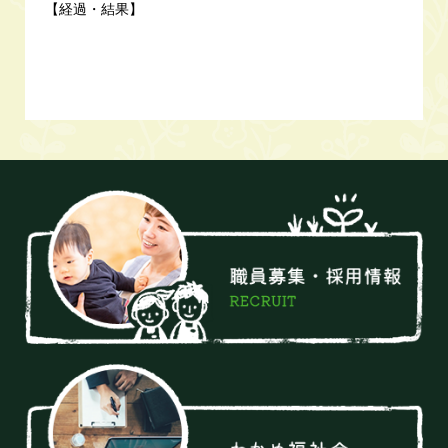
【経過・結果】