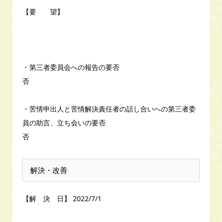
【要 望】
・第三者委員会への報告の要否
否
・苦情申出人と苦情解決責任者の話し合いへの第三者委
員の助言、立ち会いの要否
否
解決・改善
【解 決 日】 2022/7/1