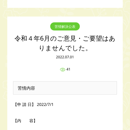
苦情解決公表
令和４年6月のご意見・ご要望はあ
りませんでした。
2022.07.01
41
苦情内容
【申 請 日】 2022/7/1
【内 容】