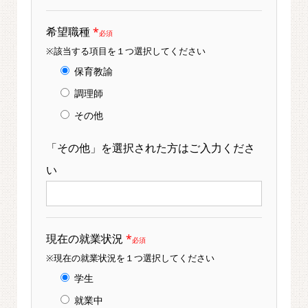
希望職種
*
必須
※該当する項目を１つ選択してください
保育教諭
調理師
その他
「その他」を選択された方はご入力くださ
い
現在の就業状況
*
必須
※現在の就業状況を１つ選択してください
学生
就業中