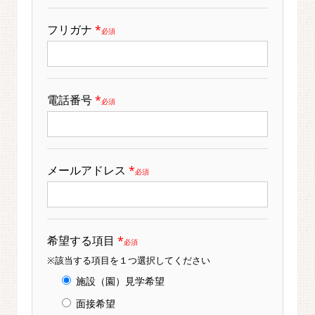
フリガナ
*
必須
電話番号
*
必須
メールアドレス
*
必須
希望する項目
*
必須
※該当する項目を１つ選択してください
施設（園）見学希望
面接希望