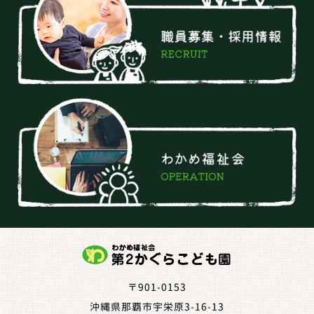
〒901-0153
沖縄県那覇市宇栄原3-16-13